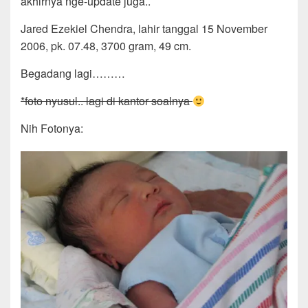
akhirnya nge-update juga..
Jared Ezekiel Chendra, lahir tanggal 15 November
2006, pk. 07.48, 3700 gram, 49 cm.
Begadang lagi………
*foto nyusul.. lagi di kantor soalnya
Nih Fotonya: