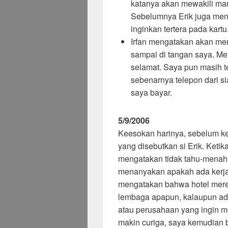
katanya akan mewakili m
Sebelumnya Erik juga men
inginkan tertera pada kartu
Irfan mengatakan akan men
sampai di tangan saya. M
selamat. Saya pun masih t
sebenarnya telepon dari 
saya bayar.
5/9/2006
Keesokan harinya, sebelum ke 
yang disebutkan si Erik. Keti
mengatakan tidak tahu-menahu 
menanyakan apakah ada kerja
mengatakan bahwa hotel mere
lembaga apapun, kalaupun ada
atau perusahaan yang ingin 
makin curiga, saya kemudian b