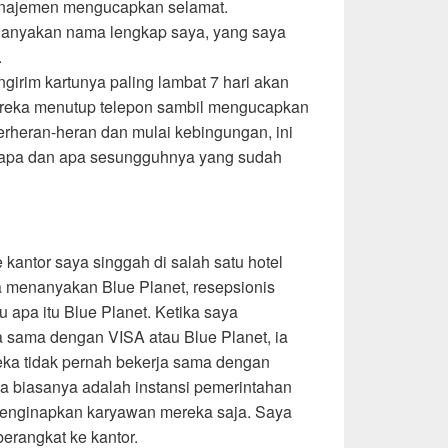
anajemen mengucapkan selamat.
anyakan nama lengkap saya, yang saya
.
girim kartunya paling lambat 7 hari akan
ereka menutup telepon sambil mengucapkan
erheran-heran dan mulai kebingungan, ini
siapa dan apa sesungguhnya yang sudah
kantor saya singgah di salah satu hotel
ka menanyakan Blue Planet, resepsionis
apa itu Blue Planet. Ketika saya
 sama dengan VISA atau Blue Planet, ia
ka tidak pernah bekerja sama dengan
 biasanya adalah instansi pemerintahan
menginapkan karyawan mereka saja. Saya
erangkat ke kantor.