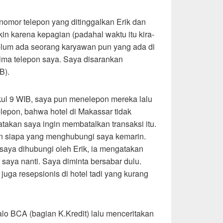
nomor telepon yang ditinggalkan Erik dan
in karena kepagian (padahal waktu itu kira-
 belum ada seorang karyawan pun yang ada di
rima telepon saya. Saya disarankan
B).
ul 9 WIB, saya pun menelepon mereka lalu
lepon, bahwa hotel di Makassar tidak
takan saya ingin membatalkan transaksi itu.
 siapa yang menghubungi saya kemarin.
saya dihubungi oleh Erik, ia mengatakan
saya nanti. Saya diminta bersabar dulu.
juga resepsionis di hotel tadi yang kurang
o BCA (bagian K.Kredit) lalu menceritakan