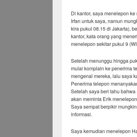
Di kantor, saya menelepon ke 
Irfan untuk saya, namun mungk
kira pukul 08.15 di Jakarta),
kantor, kata orang yang mene
menelepon sekitar pukul 9 (WI
Setelah menunggu hingga puk
mulai komplain ke penerima te
mengenal mereka, lalu saya ka
Penerima telepon menanyakan
Setelah saya beri tahu bahwa 
akan meminta Erik menelepon 
Saya sempat berpikir mungkin 
informasi.
Saya kemudian menelepon Hal