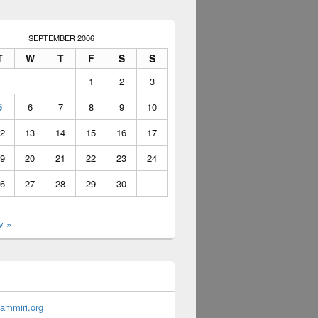
SEPTEMBER 2006
T
W
T
F
S
S
1
2
3
5
6
7
8
9
10
2
13
14
15
16
17
9
20
21
22
23
24
6
27
28
29
30
v »
ammiri.org