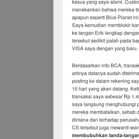
kasus yang saya alami. Cust
menekankan bahwa mereka ti
apapun seperti Blue Planet in
Saya kemudian memblokir kar
ke tangan Erik lengkap dengan
tersebut sedikit patah pada b
VISA saya dengan yang baru.
Berdasarkan info BCA, transa
artinya datanya sudah diteri
posting ke dalam rekening say
15 hari yang akan datang. Ke
transaksi saya sebesar Rp 1
saya langsung menghubungi 
mereka membatalkan, sebab d
dimana dan terhadap perusaha
CS tersebut juga mewanti-wan
membubuhkan tanda-tanga