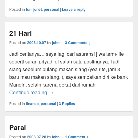
Posted in
fun
,
jcnet
,
personal
|
Leave a reply
21 Hari
Posted on
2008.10.07
by
john
—
3 Comments ↓
Jadi ceritanya… saya lagi cari asuransi jiwa term-life
seperti saran priyadi di salah satu postingnya. Tadi
siang sebelum pulang makan siang (yea rite, jam 3
baru mau makan siang..), saya sempatkan diri ke bank
Mandiri, selain karena dekat dari rumah
21 Hari
Continue reading
→
Posted in
finance
,
personal
|
3
Replies
Parai
Posted on
2008.07.28
by
john
—
1 Comment ↓