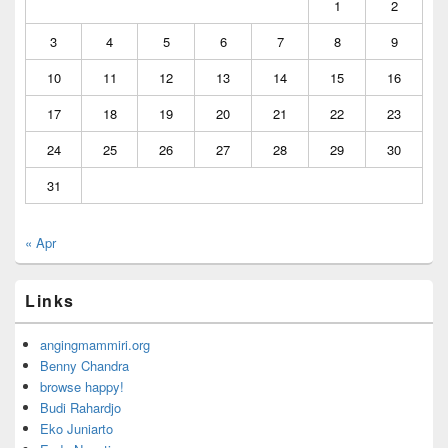
1
2
3
4
5
6
7
8
9
10
11
12
13
14
15
16
17
18
19
20
21
22
23
24
25
26
27
28
29
30
31
« Apr
Links
angingmammiri.org
Benny Chandra
browse happy!
Budi Rahardjo
Eko Juniarto