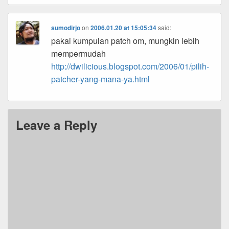
sumodirjo
on
2006.01.20 at 15:05:34
said:
pakai kumpulan patch om, mungkin lebih
mempermudah
http://dwilicious.blogspot.com/2006/01/pilih-
patcher-yang-mana-ya.html
Leave a Reply