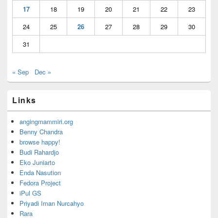
17
18
19
20
21
22
23
24
25
26
27
28
29
30
31
« Sep
Dec »
Links
angingmammiri.org
Benny Chandra
browse happy!
Budi Rahardjo
Eko Juniarto
Enda Nasution
Fedora Project
iPul GS
Priyadi Iman Nurcahyo
Rara