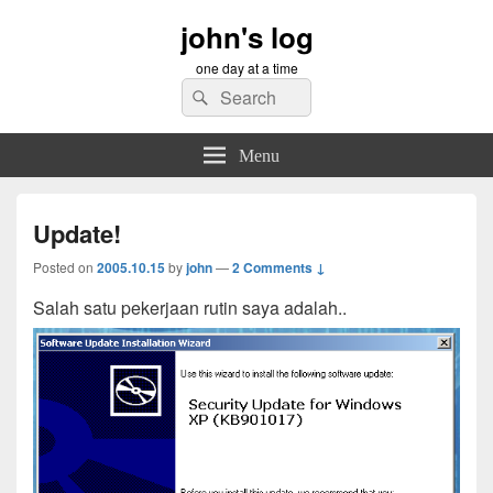
john's log
one day at a time
Search
Search
for:
Menu
Update!
Posted on
2005.10.15
by
john
—
2 Comments ↓
Salah satu pekerjaan rutin saya adalah..