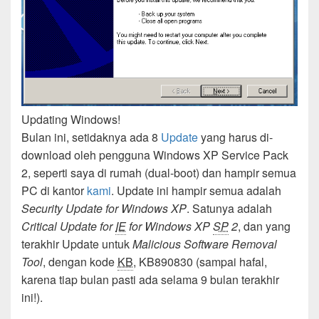
Updating Windows!
Bulan ini, setidaknya ada 8
Update
yang harus di-
download oleh pengguna Windows XP Service Pack
2, seperti saya di rumah (dual-boot) dan hampir semua
PC di kantor
kami
. Update ini hampir semua adalah
Security Update for Windows XP
. Satunya adalah
Critical Update for
IE
for Windows XP
SP
2
, dan yang
terakhir Update untuk
Malicious Software Removal
Tool
, dengan kode
KB
, KB890830 (sampai hafal,
karena tiap bulan pasti ada selama 9 bulan terakhir
ini!).