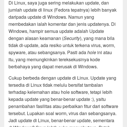
Di Linux, saya juga sering melakukan update, dan
jumlah update di linux (Fedora tepatnya) lebih banyak
daripada update di Windows. Namun yang
membedakan ialah komentar dan jenis updatenya. Di
Windows, hampir semua update adalah Update
dengan alasan keamanan (
Security
), yang mana bila
tidak di-update, ada resiko untuk terkena virus, worm,
spyware, atau sebangsanya. Pasti ada
hole
ini atau
itu, yang memungkinkan tereksekusinya kode
berbahaya yang dapat merusak di Windows.
Cukup berbeda dengan update di Linux. Update yang
tersedia di Linux tidak melulu bersifat tambalan
terhadap kelemahan atau hole software, tetapi lebih
kepada update yang benar-benar update :), yaitu
penambahan fasilitas atau perbaikan fitur dari software
tersebut. Lupakan soal worm, virus dan sebangsanya.
Jadi update di Linux, benar-benar update, sementara