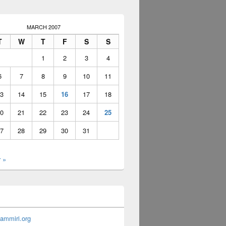
MARCH 2007
T
W
T
F
S
S
1
2
3
4
6
7
8
9
10
11
3
14
15
16
17
18
0
21
22
23
24
25
7
28
29
30
31
 »
ammiri.org