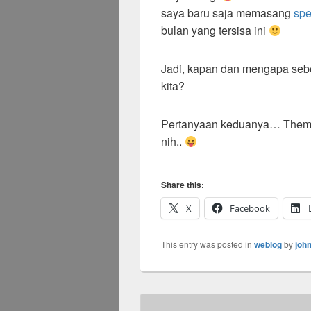
saya baru saja memasang
sp
bulan yang tersisa ini
Jadi, kapan dan mengapa sebe
kita?
Pertanyaan keduanya… Theme
nih..
Share this:
X
Facebook
This entry was posted in
weblog
by
joh