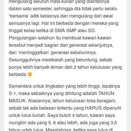
mengulang seluruh mata kuliah yang diambilnya
dalam satu semester, sehingga dia tidak perlu selalu
‘bersama’ adik kelasnya dan mengulang dari awal
semuanya lagi. Hal ini berbeda dengan mereka yang
tinggal kelas ketika di SMA-SMP atau SD.
Pengulangan setahun itu membuat kawan-kawan
tersebut menjadi bagian dari generasi selanjutnya,
dan ‘meninggalkan’ generasi sebelumnya.
Sesungguhnya merekalah yang beruntung, sebab
punya lebih banyak teman dari 2 tahun kelulusan yang
berbeda
Sementara untuk tingkatan yang lebih tinggi, tepatnya
S-1, maka sebaiknya yang dihitung adalah TAHUN
MASUK. Alasannya, tahun kelulusan bisa beragam,
sebab tak ada batasan tertentu yang HARUS dipenuhi
untuk lulus kuliah. Saya butuh 4 tahun, kawan saya
mungkin ada yang 5, 6 atau lebih, ada juga yang 3,5
tahun udah lulus. Masalahnya, ketika saya lulus di