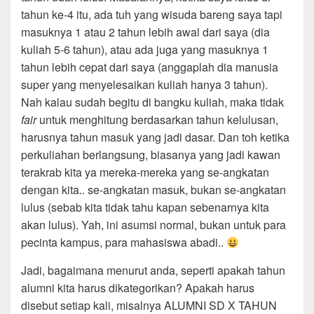
tahun ke-4 itu, ada tuh yang wisuda bareng saya tapi
masuknya 1 atau 2 tahun lebih awal dari saya (dia
kuliah 5-6 tahun), atau ada juga yang masuknya 1
tahun lebih cepat dari saya (anggaplah dia manusia
super yang menyelesaikan kuliah hanya 3 tahun).
Nah kalau sudah begitu di bangku kuliah, maka tidak
fair
untuk menghitung berdasarkan tahun kelulusan,
harusnya tahun masuk yang jadi dasar. Dan toh ketika
perkuliahan berlangsung, biasanya yang jadi kawan
terakrab kita ya mereka-mereka yang se-angkatan
dengan kita.. se-angkatan masuk, bukan se-angkatan
lulus (sebab kita tidak tahu kapan sebenarnya kita
akan lulus). Yah, ini asumsi normal, bukan untuk para
pecinta kampus, para mahasiswa abadi..
Jadi, bagaimana menurut anda, seperti apakah tahun
alumni kita harus dikategorikan? Apakah harus
disebut setiap kali, misalnya ALUMNI SD X TAHUN