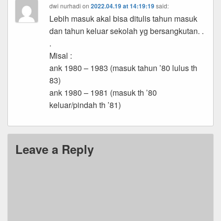
dwi nurhadi
on
2022.04.19 at 14:19:19
said:
Lebih masuk akal bisa ditulis tahun masuk
dan tahun keluar sekolah yg bersangkutan. .
.
Misal :
ank 1980 – 1983 (masuk tahun ’80 lulus th
83)
ank 1980 – 1981 (masuk th ’80
keluar/pindah th ’81)
Leave a Reply