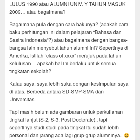
LULUS 1990 atau ALUMNI UNIV. Y TAHUN MASUK
2009… atau bagaimana?
Bagaimana pula dengan cara bakunya? (adakah cara
baku perhitungan ini dalam pelajaran “Bahasa dan
Sastra Indonesia”?) atau bagaimana dengan bangsa-
bangsa lain menyebut tahun alumni ini? Sepertinya di
Amerika, istilah “class of xxxx” merujuk pada tahun
kelulusan… apakah hal ini berlaku untuk semua
tingkatan sekolah?
Kalau saya, saya lebih suka dengan kesimpulan saya
di atas. Berbeda antara SD-SMP-SMA dan
Universitas.
Tapi masih belum ada gambaran untuk perkuliahan
tingkat lanjut (S-2, S-3, Post Doctorate).. tapi
sepertinya studi-studi pada tingkat itu sudah lebih
personal dan jarang ada lagi grup-grup alumninya..