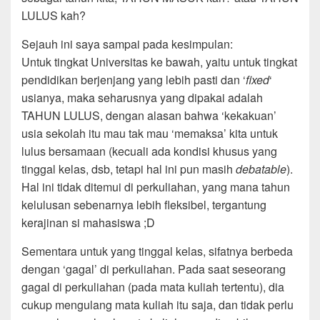
LULUS kah?
Sejauh ini saya sampai pada kesimpulan:
Untuk tingkat Universitas ke bawah, yaitu untuk tingkat
pendidikan berjenjang yang lebih pasti dan ‘
fixed
‘
usianya, maka seharusnya yang dipakai adalah
TAHUN LULUS, dengan alasan bahwa ‘kekakuan’
usia sekolah itu mau tak mau ‘memaksa’ kita untuk
lulus bersamaan (kecuali ada kondisi khusus yang
tinggal kelas, dsb, tetapi hal ini pun masih
debatable
).
Hal ini tidak ditemui di perkuliahan, yang mana tahun
kelulusan sebenarnya lebih fleksibel, tergantung
kerajinan si mahasiswa ;D
Sementara untuk yang tinggal kelas, sifatnya berbeda
dengan ‘gagal’ di perkuliahan. Pada saat seseorang
gagal di perkuliahan (pada mata kuliah tertentu), dia
cukup mengulang mata kuliah itu saja, dan tidak perlu