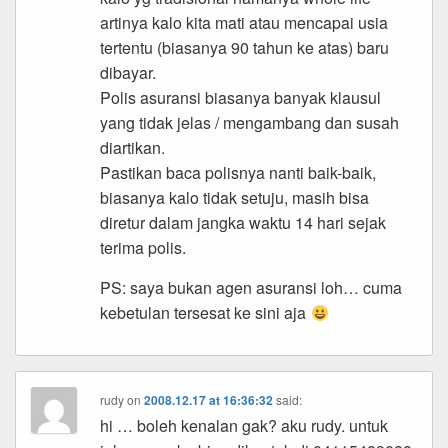
artinya kalo kita mati atau mencapai usia
tertentu (biasanya 90 tahun ke atas) baru
dibayar.
Polis asuransi biasanya banyak klausul
yang tidak jelas / mengambang dan susah
diartikan.
Pastikan baca polisnya nanti baik-baik,
biasanya kalo tidak setuju, masih bisa
diretur dalam jangka waktu 14 hari sejak
terima polis.
PS: saya bukan agen asuransi loh… cuma
kebetulan tersesat ke sini aja
rudy
on
2008.12.17 at 16:36:32
said:
hi … boleh kenalan gak? aku rudy. untuk