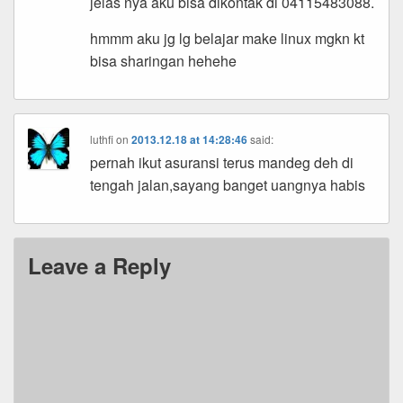
jelas nya aku bisa dikontak di 04115483088.
hmmm aku jg lg belajar make linux mgkn kt
bisa sharingan hehehe
luthfi
on
2013.12.18 at 14:28:46
said:
pernah ikut asuransi terus mandeg deh di
tengah jalan,sayang banget uangnya habis
Leave a Reply