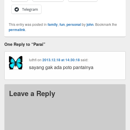
Telegram
This entry was posted in
family
,
fun
,
personal
by
john
. Bookmark the
permalink
.
One Reply to “Parai”
luthfi
on
2013.12.18 at 14:30:18
said:
sayang gak ada poto pantainya
Leave a Reply