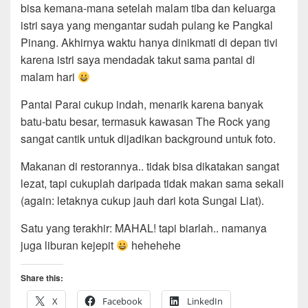
bisa kemana-mana setelah malam tiba dan keluarga
istri saya yang mengantar sudah pulang ke Pangkal
Pinang. Akhirnya waktu hanya dinikmati di depan tivi
karena istri saya mendadak takut sama pantai di
malam hari
Pantai Parai cukup indah, menarik karena banyak
batu-batu besar, termasuk kawasan The Rock yang
sangat cantik untuk dijadikan background untuk foto.
Makanan di restorannya.. tidak bisa dikatakan sangat
lezat, tapi cukuplah daripada tidak makan sama sekali
(again: letaknya cukup jauh dari kota Sungai Liat).
Satu yang terakhir: MAHAL! tapi biarlah.. namanya
juga liburan kejepit
hehehehe
Share this:
X
Facebook
LinkedIn