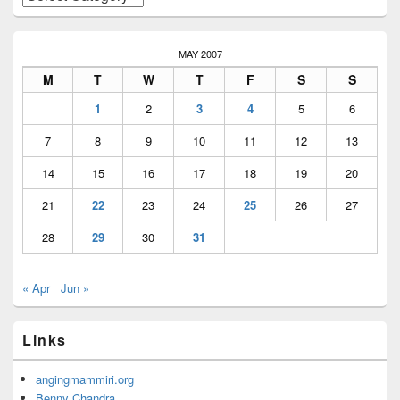
MAY 2007
M
T
W
T
F
S
S
1
2
3
4
5
6
7
8
9
10
11
12
13
14
15
16
17
18
19
20
21
22
23
24
25
26
27
28
29
30
31
« Apr
Jun »
Links
angingmammiri.org
Benny Chandra