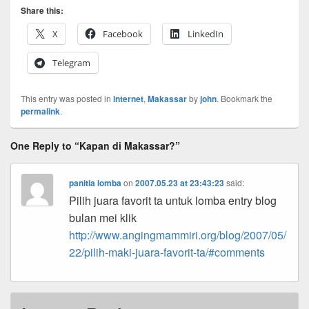
Share this:
X
Facebook
LinkedIn
Telegram
This entry was posted in
internet
,
Makassar
by
john
. Bookmark the
permalink
.
One Reply to “Kapan di Makassar?”
panitia lomba
on
2007.05.23 at 23:43:23
said:
Pilih juara favorit ta untuk lomba entry blog
bulan mei klik
http://www.angingmammiri.org/blog/2007/05/
22/pilih-maki-juara-favorit-ta/#comments