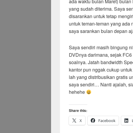
ada waktu bulan Maret) bulan i
yang sudah diterima. Saya se
disarankan untuk tetap mengi
untuk teman-teman yang ada n
saya sarankan bulan depan aja
Saya sendiri masih bingung ni
DVDnya darimana, sejak FC6 ri
soalnya. Jatah bandwidth Spe
kantor pun nggak cukup untuk
lah yang distribusikan gratis 
saya sendiri… Nanti ajalah, s
hehehe
Share this:
X
Facebook